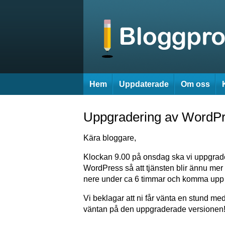
Hem
Uppdaterade
Om oss
Uppgradering av WordP
Kära bloggare,
Klockan 9.00 på onsdag ska vi uppgrad
WordPress så att tjänsten blir ännu mer 
nere under ca 6 timmar och komma upp 
Vi beklagar att ni får vänta en stund me
väntan på den uppgraderade versionen