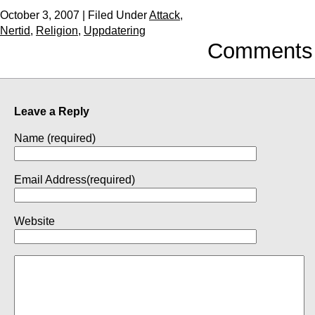
October 3, 2007 | Filed Under
Attack
,
Nertid
,
Religion
,
Uppdatering
Comments
Leave a Reply
Name (required)
Email Address(required)
Website